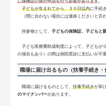
に保険証の発行申請を行う必要があります
。
子どもが生まれてから、３０日以内
に手続
（間に合わない場合には連絡くださいと言
持参物として、
子どもの保険証、子どもと
子ども医療費助成制度によって、子どもが０
の場合もあり）の間は病院受診に支払いが不
職場に届け出るもの（扶養手続き・
職場に届けるものとして、
扶養手続き
が挙
のマイナンバー
があります。