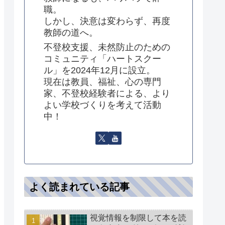
職。
しかし、決意は変わらず、再度
教師の道へ。
不登校支援、未然防止のための
コミュニティ「ハートスクー
ル」を2024年12月に設立。
現在は教員、福祉、心の専門
家、不登校経験者による、より
よい学校づくりを考えて活動
中！
よく読まれている記事
視覚情報を制限して本を読