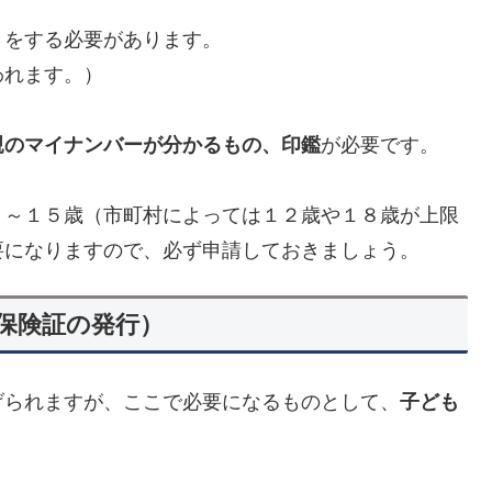
きをする必要があります。
われます。）
親のマイナンバーが分かるもの、印鑑
が必要です。
～１５歳（市町村によっては１２歳や１８歳が上限
要になりますので、必ず申請しておきましょう。
保険証の発行）
げられますが、ここで必要になるものとして、
子ども