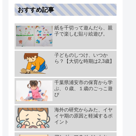
おすすめ記事
紙を千切って遊んだら、親
子で楽しむ貼り絵遊び。
子どものしつけ、いつか
ら？【大切な時期は2,3歳】
千葉県浦安市の保育から学
ぶ、０歳、１歳のごっこ遊
び
海外の研究からみた、イヤ
イヤ期の原因と軽減するポ
イント