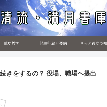
成功哲学
読書記録と要約
きっと役立つ知
続きをするの？ 役場、職場へ提出