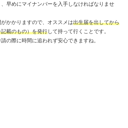
、早めにマイナンバーを入手しなければなりませ
がかかりますので、オススメは
出生届を出してから
号記載のもの）を発行
して持って行くことです。
請の際に時間に追われず安心できますね。