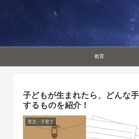
教育
子どもが生まれたら、どんな手
するものを紹介！
育児・子育て