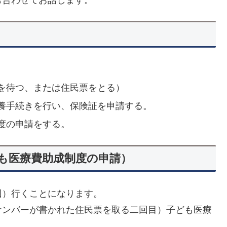
を待つ、または住民票をとる）
養手続きを行い、保険証を申請する。
度の申請をする。
も医療費助成制度の申請）
）行くことになります。
ンバーが書かれた住民票を取る二回目）子ども医療