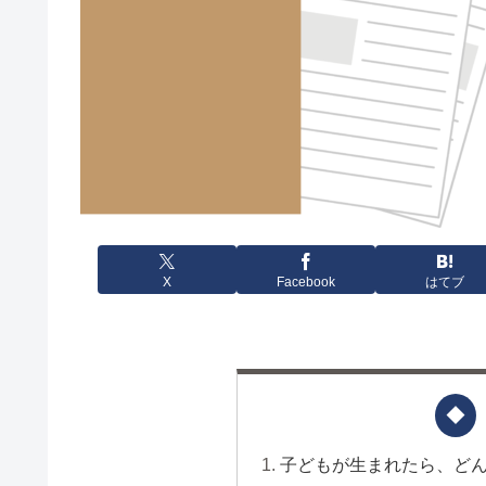
X
Facebook
はてブ
子どもが生まれたら、ど