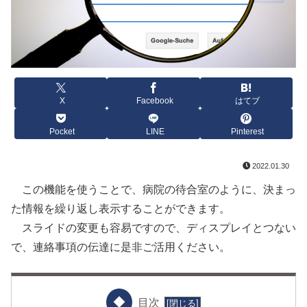
X
Facebook
はてブ
Pocket
LINE
Pinterest
2022.01.30
この機能を使うことで、病院の待合室のように、決まっ
た情報を繰り返し表示することができます。
スライドの変更も容易ですので、ディスプレイとつない
で、連絡事項の伝達に是非ご活用ください。
目次