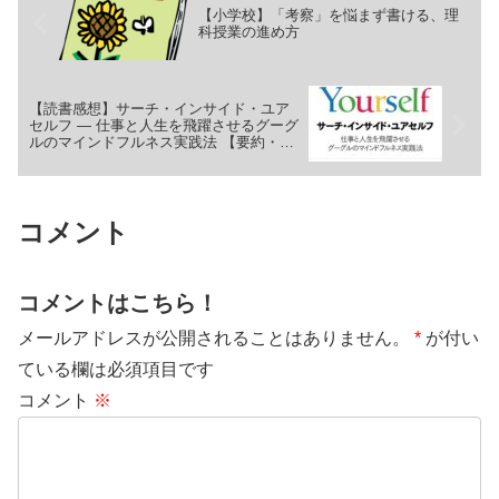
の？」といったように、しつけ
マニュアル」の内容から、ADHD
【小学校】「考察」を悩まず書ける、理
に...
の診断基準についてご紹介しま
科授業の進め方
す。
【読書感想】サーチ・インサイド・ユア
セルフ ― 仕事と人生を飛躍させるグーグ
ルのマインドフルネス実践法 【要約・ま
とめ】
コメント
コメントはこちら！
メールアドレスが公開されることはありません。
*
が付い
ている欄は必須項目です
コメント
※