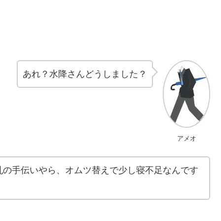
あれ？水降さんどうしました？
アメオ
乳の手伝いやら、オムツ替えで少し寝不足なんです