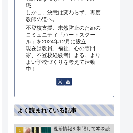
職。
しかし、決意は変わらず、再度
教師の道へ。
不登校支援、未然防止のための
コミュニティ「ハートスクー
ル」を2024年12月に設立。
現在は教員、福祉、心の専門
家、不登校経験者による、より
よい学校づくりを考えて活動
中！
よく読まれている記事
視覚情報を制限して本を読