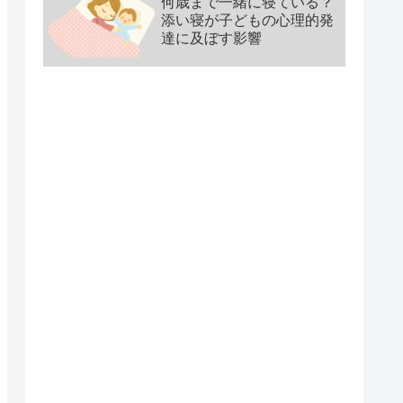
何歳まで一緒に寝ている？
添い寝が子どもの心理的発
達に及ぼす影響