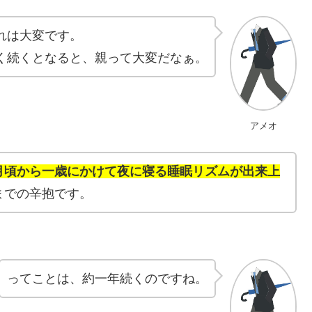
れは大変です。
く続くとなると、親って大変だなぁ。
アメオ
月頃から一歳にかけて夜に寝る睡眠リズムが出来上
までの辛抱です。
ってことは、約一年続くのですね。