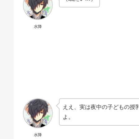
水降
ええ、実は夜中の子どもの授
よ。
水降