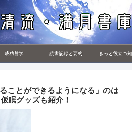
成功哲学
読書記録と要約
きっと役立つ知
寝ることができるようになる」のは
る仮眠グッズも紹介！