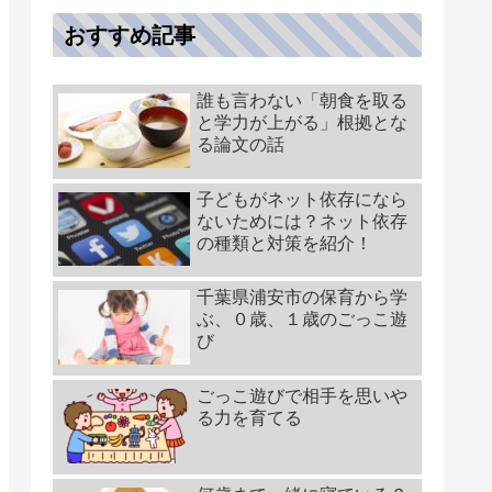
おすすめ記事
誰も言わない「朝食を取る
と学力が上がる」根拠とな
る論文の話
子どもがネット依存になら
ないためには？ネット依存
の種類と対策を紹介！
千葉県浦安市の保育から学
ぶ、０歳、１歳のごっこ遊
び
ごっこ遊びで相手を思いや
る力を育てる