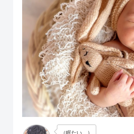
（眠たい…）