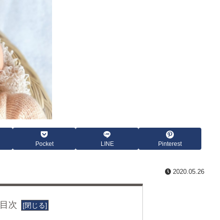
Pocket
LINE
Pinterest
2020.05.26
目次