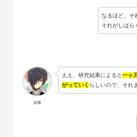
なるほど、そ
それがしばら
ええ、研究結果によると
一ヶ
がっていく
らしいので、それ
水降