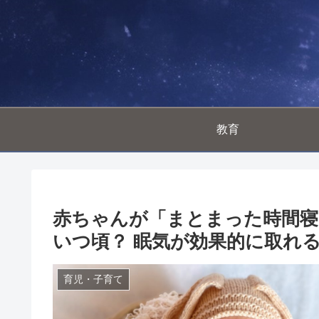
教育
赤ちゃんが「まとまった時間
いつ頃？ 眠気が効果的に取れ
育児・子育て