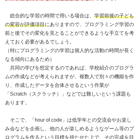
総合的な学習の時間で用いる場合は、
学習前後の子ども
の変容が評価項目
にありますので、プログラミング学習の
前と後でその変化を見とることができるような手立てを考
えておく必要があるでしょう。
（特にプログラミングの学習は個人的な活動の時間が長く
なる傾向にあるため）
共同の学びを想定するのであれば、学校紹介のプログラ
ムの作成などが考えられますが、複数人で別々の機能を作
り、作成したデータを合体させるという作業が
「Scratch（スクラッチ）」などでは難しいという課題も
あります。
そこで、「hour of code」は低学年との交流会やお楽し
み会などを企画し、他の人が楽しめるようなゲーム等のプ
ログラムを作るという目標を持たせた上で、その完成を目