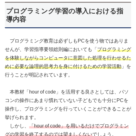
プログラミング学習の導入における指
導内容
プログラミング教育は必ずしもPCを使う物ではありま
せんが、学習指導要領総則編においても「
プログラミング
を体験しながらコンピュータに意図した処理を行わせるた
めに必要な論理的思考力を身に付けるための学習活動
」を
行うことが明記されています。
本教材「hour of code」を活用する良さとしては、パソ
コンの操作にあまり慣れていない子どもでも十分にPCを
操作し、プログラミングを行っていくことができることが
挙げられます。
しかし、
「hour of code」を用いるだけでプログラミン
グの学習を終了するのでは望ましくない
でしょう。