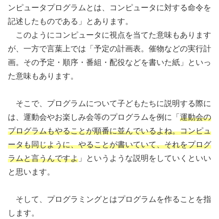
ンピュータプログラムとは、コンピュータに対する命令を
記述したものである」とあります。
このようにコンピュータに視点を当てた意味もあります
が、一方で言葉上では「予定の計画表。催物などの実行計
画。その予定・順序・番組・配役などを書いた紙」といっ
た意味もあります。
そこで、プログラムについて子どもたちに説明する際に
は、運動会やお楽しみ会等のプログラムを例に「
運動会の
プログラムもやることが順番に並んでいるよね。コンピュ
ータも同じように、やることが書いていて、それをプログ
ラムと言うんですよ
」というような説明をしていくといい
と思います。
そして、プログラミングとはプログラムを作ることを指
します。