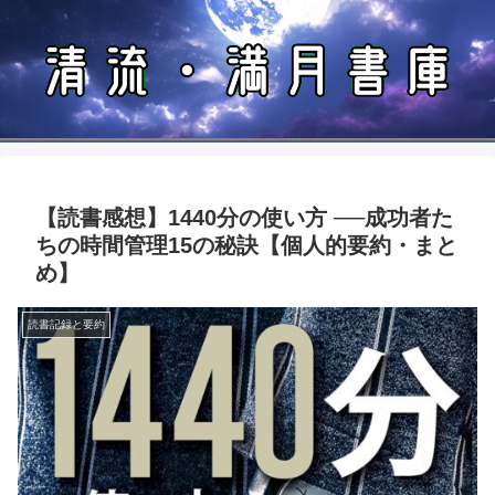
【読書感想】1440分の使い方 ──成功者た
ちの時間管理15の秘訣【個人的要約・まと
め】
読書記録と要約