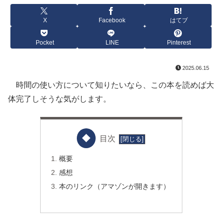
X
Facebook
はてブ
Pocket
LINE
Pinterest
2025.06.15
時間の使い方について知りたいなら、この本を読めば大
体完了しそうな気がします。
目次
概要
感想
本のリンク（アマゾンが開きます）